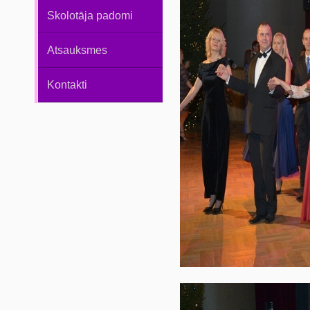
Skolotāja padomi
Atsauksmes
Kontakti