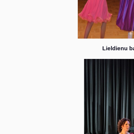
Lieldienu b