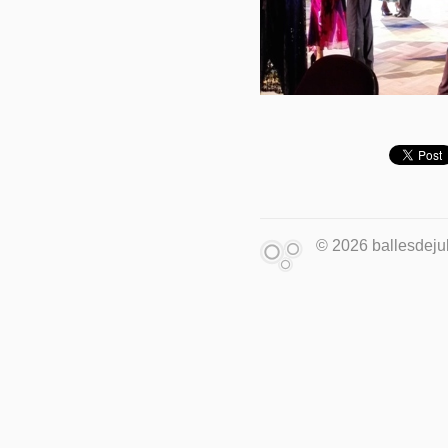
© 2026 ballesdejuk