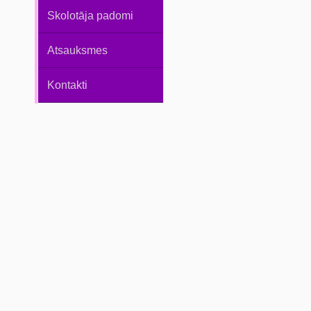
Skolotāja padomi
Atsauksmes
Kontakti