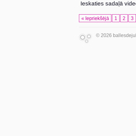
Ieskaties sadaļā vide
« Iepriekšējā
1
2
3
© 2026 ballesdejuk